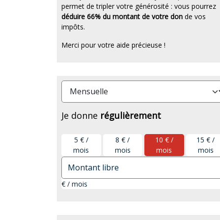
permet de tripler votre générosité : vous pourrez
déduire 66% du montant de votre don
de vos
impôts.
Merci pour votre aide précieuse !
Je donne
régulièrement
5 € /
8 € /
10 € /
15 € /
mois
mois
mois
mois
€ / mois