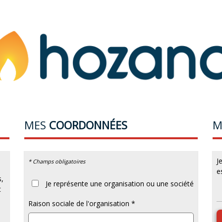
MES
COORDONNÉES
J
* Champs obligatoires
e
,
S
Je représente une organisation ou une société
t
Raison sociale de l'organisation