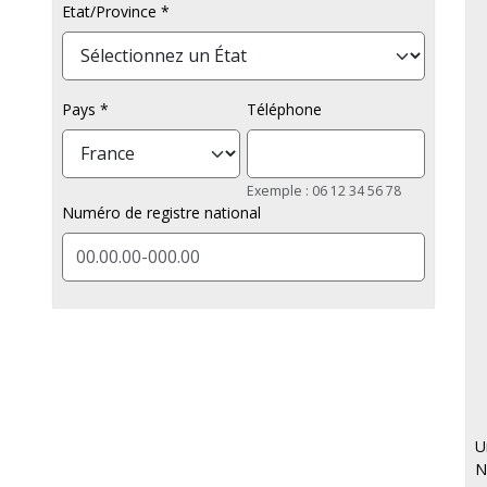
Etat/Province
Pays
Téléphone
Exemple : 06 12 34 56 78
Numéro de registre national
U
N