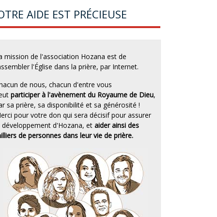
OTRE AIDE EST PRÉCIEUSE
a mission de l'association Hozana est de
assembler l'Église dans la prière, par Internet.
hacun de nous, chacun d'entre vous
eut
participer à l'avènement du Royaume de Dieu
,
ar sa prière, sa disponibilité et sa générosité !
erci pour votre don qui sera décisif pour assurer
e développement d'Hozana, et
aider ainsi des
illiers de personnes dans leur vie de prière.